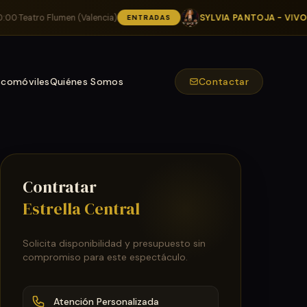
atro Flumen (Valencia)
SYLVIA PANTOJA - VIVOS Y S
ENTRADAS
scomóviles
Quiénes Somos
Contactar
Contratar
Estrella Central
Solicita disponibilidad y presupuesto sin
compromiso para este espectáculo.
Atención Personalizada