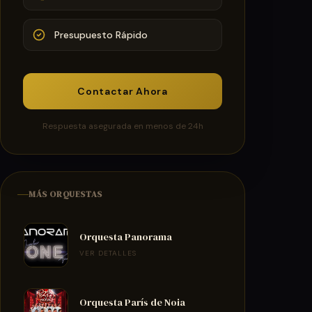
Presupuesto Rápido
Contactar Ahora
Respuesta asegurada en menos de 24h
MÁS ORQUESTAS
Orquesta Panorama
VER DETALLES
Orquesta París de Noia