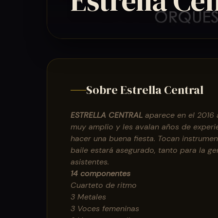
Estrella Ce
Sobre Estrella Central
ESTRELLA CENTRAL
aparece en el 2016 
muy amplio y les avalan años de exper
hacer una buena fiesta. Tocan instrumen
baile estará asegurado, tanto para la g
asistentes.
14 componentes
Cuarteto de ritmo
3 Metales
3 Voces femeninas