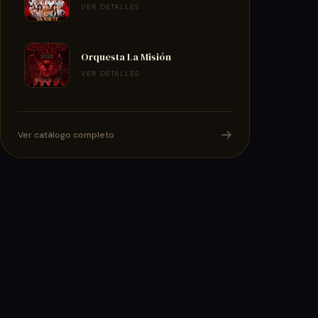
VER DETALLES
Orquesta La Misión
VER DETALLES
Ver catálogo completo