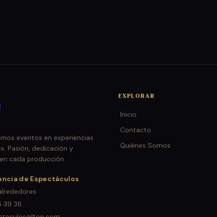
EXPLORAR
Inicio
Contacto
mos eventos en experiencias
Quiénes Somos
. Pasión, dedicación y
 en cada producción.
encia de Espectáculos
 alrededores
5 39 38
taculosgilton.com