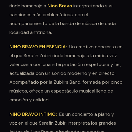
rinde homenaje a
Nino Bravo
interpretando sus
canciones más emblemáticas, con el
acompañamiento de la banda de música de cada
localidad anfitriona.
NINO BRAVO EN ESENCIA:
Un emotivo concierto en
el que Serafín Zubiri rinde homenaje a la mítica voz
valenciana con una interpretación respetuosa y fiel,
actualizada con un sonido moderno y en directo.
Acompañado por la Zubiri’s Band, formada por cinco
músicos, ofrece un espectáculo musical lleno de
emoción y calidad.
NINO BRAVO ÍNTIMO:
Es un concierto a piano y
voz en el que Serafín Zubiri interpreta los grandes
éxitos de Nino Bravo, ofreciendo un emotivo