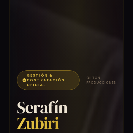
GESTIÓN &
GILTON
CONTRATACIÓN
PRODUCCIONES
OFICIAL
Serafín
Zubiri