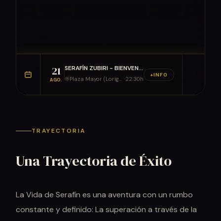
21
SERAFÍN ZUBIRI - BIENVENIDOS -...
+INFO
·
Plaza Mayor (Loriguilla) Valencia
22:30h
AGO.
TRAYECTORIA
Una Trayectoria de Éxito
La Vida de Serafín es una aventura con un rumbo
constante y definido: La superación a través de la